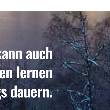
kann auch
hen lernen
gs dauern.