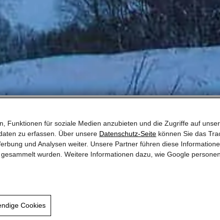
, Funktionen für soziale Medien anzubieten und die Zugriffe auf unser
daten zu erfassen. Über unsere
Datenschutz-Seite
können Sie das Trac
erbung und Analysen weiter. Unsere Partner führen diese Information
te gesammelt wurden. Weitere Informationen dazu, wie Google persone
Mobil:
+43 664 2205488
office@faistauer.com
endige Cookies