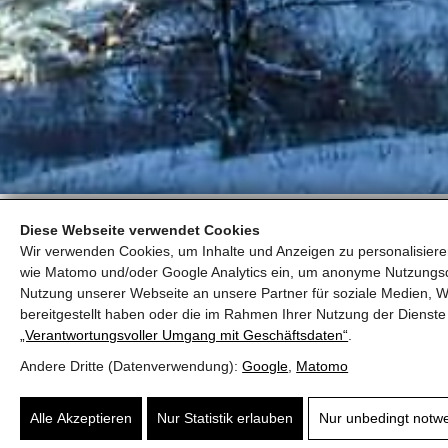
Diese Webseite verwendet Cookies
Wir verwenden Cookies, um Inhalte und Anzeigen zu personalisieren
wie Matomo und/oder Google Analytics ein, um anonyme Nutzungs
Nutzung unserer Webseite an unsere Partner für soziale Medien, W
bereitgestellt haben oder die im Rahmen Ihrer Nutzung der Diens
„Verantwortungsvoller Umgang mit Geschäftsdaten“
.
Dorfplatz 5
Andere Dritte (Datenverwendung):
Google
,
Matomo
5700 Zell am See
Alle Akzeptieren
Nur Statistik erlauben
Nur unbedingt notw